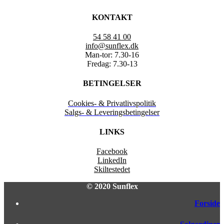
KONTAKT
54 58 41 00
info@sunflex.dk
Man-tor: 7.30-16
Fredag: 7.30-13
BETINGELSER
Cookies- & Privatlivspolitik
Salgs- & Leveringsbetingelser
LINKS
Facebook
LinkedIn
Skiltestedet
© 2020 Sunflex
Forside