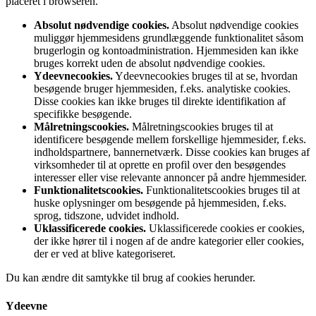
placeret i browseren.
Absolut nødvendige cookies.
Absolut nødvendige cookies
muliggør hjemmesidens grundlæggende funktionalitet såsom
brugerlogin og kontoadministration. Hjemmesiden kan ikke
bruges korrekt uden de absolut nødvendige cookies.
Ydeevnecookies.
Ydeevnecookies bruges til at se, hvordan
besøgende bruger hjemmesiden, f.eks. analytiske cookies.
Disse cookies kan ikke bruges til direkte identifikation af
specifikke besøgende.
Målretningscookies.
Målretningscookies bruges til at
identificere besøgende mellem forskellige hjemmesider, f.eks.
indholdspartnere, bannernetværk. Disse cookies kan bruges af
virksomheder til at oprette en profil over den besøgendes
interesser eller vise relevante annoncer på andre hjemmesider.
Funktionalitetscookies.
Funktionalitetscookies bruges til at
huske oplysninger om besøgende på hjemmesiden, f.eks.
sprog, tidszone, udvidet indhold.
Uklassificerede cookies.
Uklassificerede cookies er cookies,
der ikke hører til i nogen af de andre kategorier eller cookies,
der er ved at blive kategoriseret.
Du kan ændre dit samtykke til brug af cookies herunder.
Ydeevne