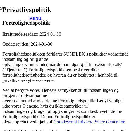
Privatlivspolitik
MENU
Fortrolighedspolitik
Ikrafttrædelsesdato: 2024-01-30
Opdateret den: 2024-01-30
Fortrolighedspolitikken forklarer SUNFLEX s politikker vedrørende
indsamling og brug af de
oplysninger vi indsamler, når du har adgang til https://sunflex.dk/
(“Tjenesten”) Fortrolighedspolitikken beskriver dine
fortrolighedsrettigheder, og hvoran du er beskyttet i henhold til
privatlivsbeskyttelseslovene.
Ved at benytte vores Tjeneste samtykker du til indsamlingen og
brugen af oplysningerne i
overensstemmelse med denne Fortrolighedspolitik. Benyt venligst
ikke vores Tjeneste, hvis du ikke samtykker til
indsamlingen og brugen af oplysningerne, som beskrevet i denne
Fortrolighedspolitik. Denne Fortrolighedspolitik er
blevet oprettet ved hjælp af
Cookiescript Privacy Policy Generator
.