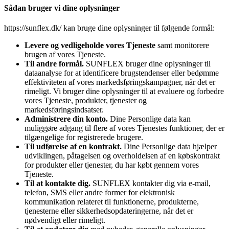
Sådan bruger vi dine oplysninger
https://sunflex.dk/ kan bruge dine oplysninger til følgende formål:
Levere og vedligeholde vores Tjeneste
samt monitorere
brugen af vores Tjeneste.
Til andre formål.
SUNFLEX bruger dine oplysninger til
dataanalyse for at identificere brugstendenser eller bedømme
effektiviteten af vores markedsføringskampagner, når det er
rimeligt. Vi bruger dine oplysninger til at evaluere og forbedre
vores Tjeneste, produkter, tjenester og
markedsføringsindsatser.
Administrere din konto.
Dine Personlige data kan
muliggøre adgang til flere af vores Tjenestes funktioner, der er
tilgængelige for registrerede brugere.
Til udførelse af en kontrakt.
Dine Personlige data hjælper
udviklingen, påtagelsen og overholdelsen af en købskontrakt
for produkter eller tjenester, du har købt gennem vores
Tjeneste.
Til at kontakte dig.
SUNFLEX kontakter dig via e-mail,
telefon, SMS eller andre former for elektronisk
kommunikation relateret til funktionerne, produkterne,
tjenesterne eller sikkerhedsopdateringerne, når det er
nødvendigt eller rimeligt.