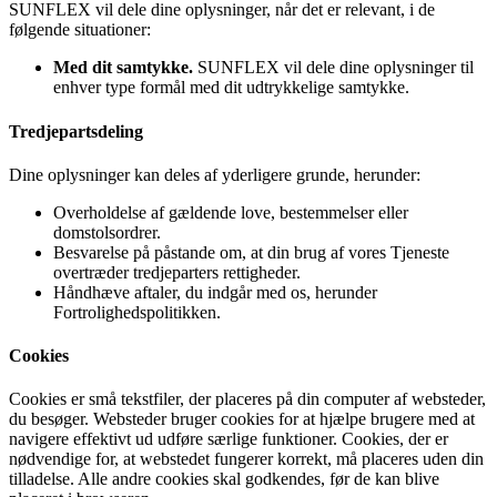
SUNFLEX vil dele dine oplysninger, når det er relevant, i de
følgende situationer:
Med dit samtykke.
SUNFLEX vil dele dine oplysninger til
enhver type formål med dit udtrykkelige samtykke.
Tredjepartsdeling
Dine oplysninger kan deles af yderligere grunde, herunder:
Overholdelse af gældende love, bestemmelser eller
domstolsordrer.
Besvarelse på påstande om, at din brug af vores Tjeneste
overtræder tredjeparters rettigheder.
Håndhæve aftaler, du indgår med os, herunder
Fortrolighedspolitikken.
Cookies
Cookies er små tekstfiler, der placeres på din computer af websteder,
du besøger. Websteder bruger cookies for at hjælpe brugere med at
navigere effektivt ud udføre særlige funktioner. Cookies, der er
nødvendige for, at webstedet fungerer korrekt, må placeres uden din
tilladelse. Alle andre cookies skal godkendes, før de kan blive