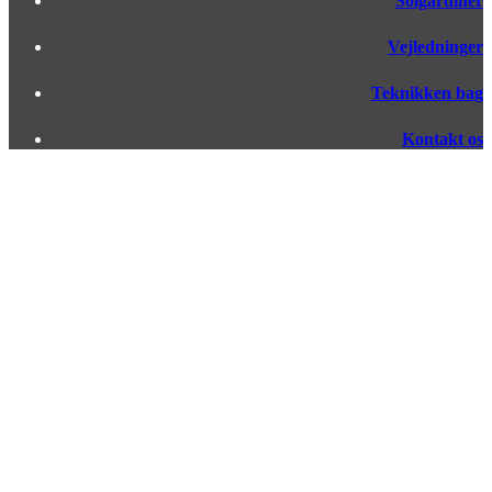
Solgardiner
Vejledninger
Teknikken bag
Kontakt os