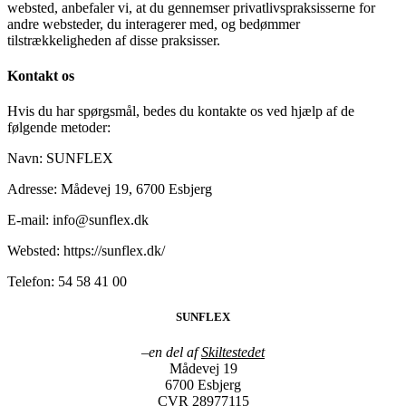
websted, anbefaler vi, at du gennemser privatlivspraksisserne for
andre websteder, du interagerer med, og bedømmer
tilstrækkeligheden af disse praksisser.
Kontakt os
Hvis du har spørgsmål, bedes du kontakte os ved hjælp af de
følgende metoder:
Navn: SUNFLEX
Adresse: Mådevej 19, 6700 Esbjerg
E-mail: info@sunflex.dk
Websted: https://sunflex.dk/
Telefon: 54 58 41 00
SUNFLEX
–
en del af
Skiltestedet
Mådevej 19
6700 Esbjerg
CVR 28977115