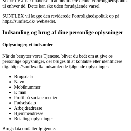
SUNFLEX har tilladelse til at modificere denne Fortrolighedspolitik
til enhver tid. Dette kan ske uden forudgående varsel.
SUNFLEX vil lægge den reviderede Fortrolighedspolitik op på
https://sunflex.dk/-webstedet.
Indsamling og brug af dine personlige oplysninger
Oplysninger, vi indsamler
Når du benytter vores Tjeneste, bliver du bedt om at give os
personlige oplysninger, der bruges til at kontakte eller identificere
dig. https://sunflex.dk/ indsamler de følgende oplysninger:
Brugsdata
Navn
Mobilnummer
E-mail
Profil på sociale medier
Fødselsdato
Arbejdsadresse
Hjemmeadresse
Betalingsoplysninger
Brugsdata omfatter følgende: