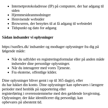
Internetprotokoladresse (IP) på computere, der har adgang til
siden
Hjemmesideanmodninger
Henvisende websider
Browseren, der benyttes til at få adgang til webstedet
Tidspunkt og dato for adgang
Sådan indsamler vi oplysninger
https://sunflex.dk/ indsamler og modtager oplysninger fra dig på
følgende måde:
Når du udfylder en registreringsformular eller på anden måde
indsender dine personlige oplysninger.
Når du interagerer med vores Tjeneste.
Fra eksterne, offentlige kilder.
Dine oplysninger bliver gemt i op til 365 dag(e), efter
du har lukket din konto. Dine oplysninger kan opbevares i længere
perioder med henblik på rapportering eller
registerføring i overensstemmelse med den gældende lovgivning.
Oplysninger, der ikke identificerer dig personligt, kan
opbevares på ubestemt tid.