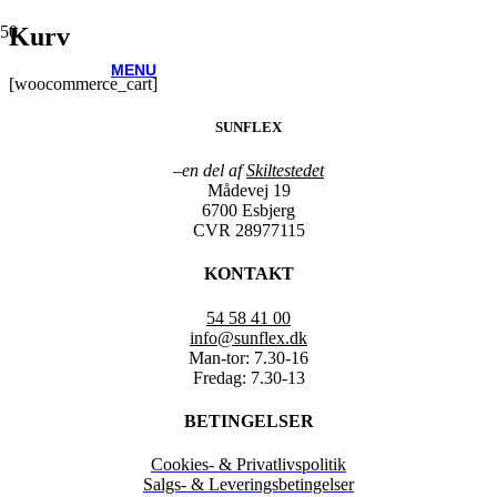
Kurv
MENU
[woocommerce_cart]
SUNFLEX
–
en del af
Skiltestedet
Mådevej 19
6700 Esbjerg
CVR 28977115
KONTAKT
54 58 41 00
info@sunflex.dk
Man-tor: 7.30-16
Fredag: 7.30-13
BETINGELSER
Cookies- & Privatlivspolitik
Salgs- & Leveringsbetingelser